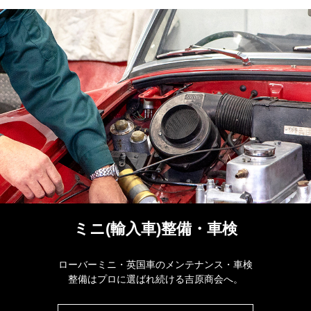
ミニ(輸入車)整備・車検
ローバーミニ・英国車のメンテナンス・車検
整備はプロに選ばれ続ける吉原商会へ。