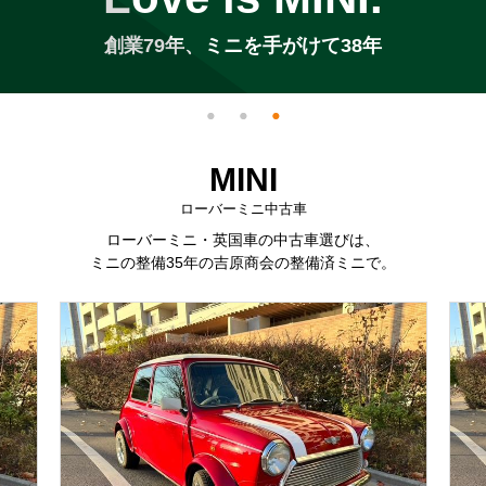
創業79年、ミニを手がけて38年
MINI
ローバーミニ中古車
ローバーミニ・英国車の中古車選びは、
ミニの整備35年の吉原商会の整備済ミニで。