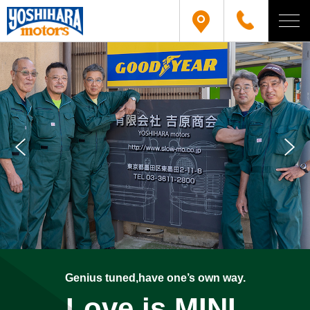
Genius tuned,have one’s own way.
Love is MINI.