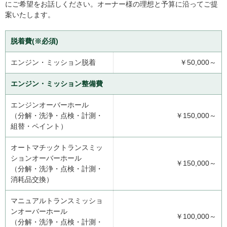
にご希望をお話しください。オーナー様の理想と予算に沿ってご提
案いたします。
脱着費(※必須)
エンジン・ミッション脱着
￥50,000～
エンジン・ミッション整備費
エンジンオーバーホール
（分解・洗浄・点検・計測・
￥150,000～
組替・ペイント）
オートマチックトランスミッ
ションオーバーホール
￥150,000～
（分解・洗浄・点検・計測・
消耗品交換）
マニュアルトランスミッショ
ンオーバーホール
￥100,000～
（分解・洗浄・点検・計測・