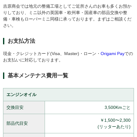
吉原商会では地元の整備工場としてご近所さんのお車も多くお預か
りしており、ミニ以外の英国車・欧州車・国産車の部品交換や整
備・車検もローバーミニ同様に承っております。まずはご相談くだ
さい。
お支払方法
現金・クレジットカード(Visa、Master)・ローン・
Origami Pay
での
お支払いに対応しております。
基本メンテナス費用一覧
エンジンオイル
交換目安
3,500Kmごと
￥1,500〜2,300
部品代目安
(リッターあたり)