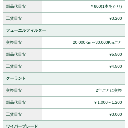
部品代目安
￥800(1本あたり)
工賃目安
¥3,200
フューエルフィルター
交換目安
20,000Km～30,000Kmごと
部品代目安
¥5,500
工賃目安
¥4,500
クーラント
交換目安
2年ごとに交換
部品代目安
￥1,000～1,200
工賃目安
¥3,000
ワイパーブレード