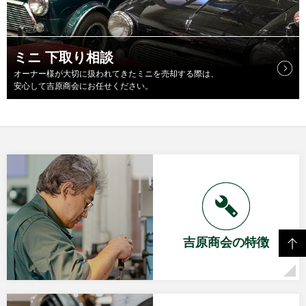
ミニ 下取り相談
オーナー様が大切に扱われてきたミニを売却する際は、
安心して吉原商会にお任せください。
吉原商会の特徴