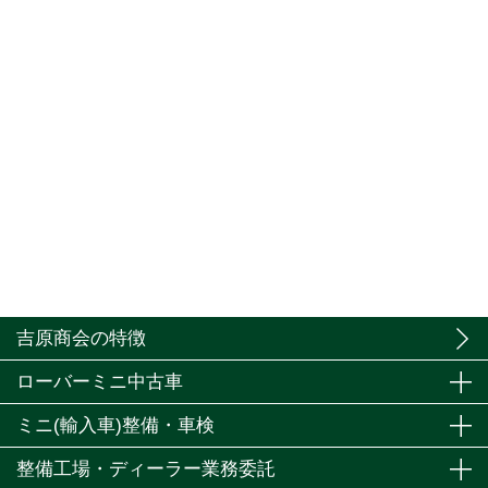
吉原商会の特徴
ローバーミニ中古車
ミニ(輸入車)整備・車検
整備工場・ディーラー業務委託