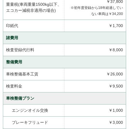
￥37,800
重量税(車両重量1500kg以下、
※初年度登録から18年経過してい
エコカー減税非適用の場合)
ない車両は￥34,200
印紙代
￥1,700
諸費用
検査登録代行料
￥8,000
整備費用
車検整備基本工賃
￥26,000
検査料金
￥9,500
車検整備プラン
エンジンオイル交換
￥1,000
ブレーキフリュード
￥3,000